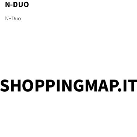
g
N-DUO
N-Duo