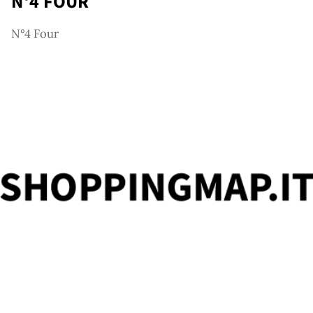
N°4 FOUR
N°4 Four