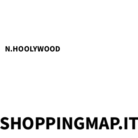
ator
N.HOOLYWOOD