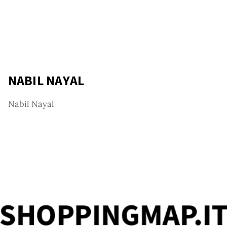
vice
NABIL NAYAL
Nabil Nayal