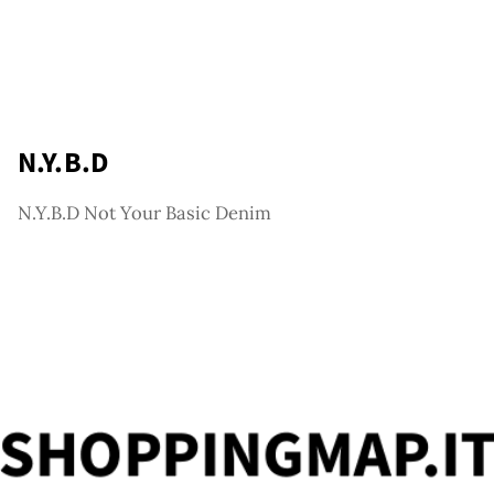
tagr
N.Y.B.D
N.Y.B.D Not Your Basic Denim