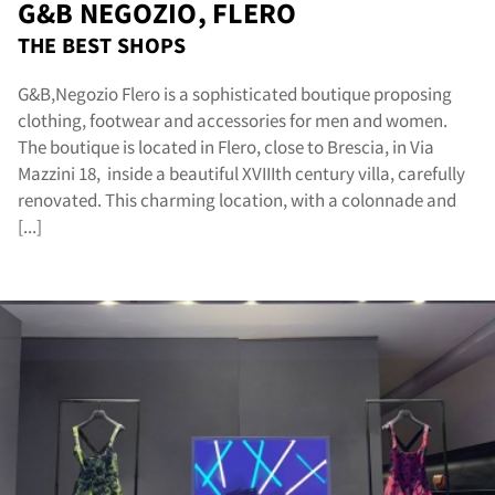
G&B NEGOZIO, FLERO
THE BEST SHOPS
G&B,Negozio Flero is a sophisticated boutique proposing
clothing, footwear and accessories for men and women.
The boutique is located in Flero, close to Brescia, in Via
Mazzini 18, inside a beautiful XVIIIth century villa, carefully
sta
renovated. This charming location, with a colonnade and
[...]