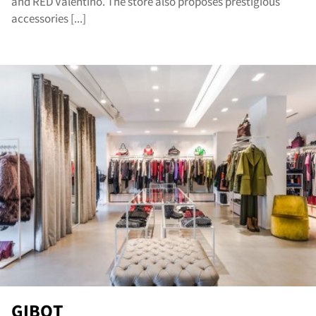
and RED Valentino. The store also proposes prestigious
accessories [...]
GIBOT