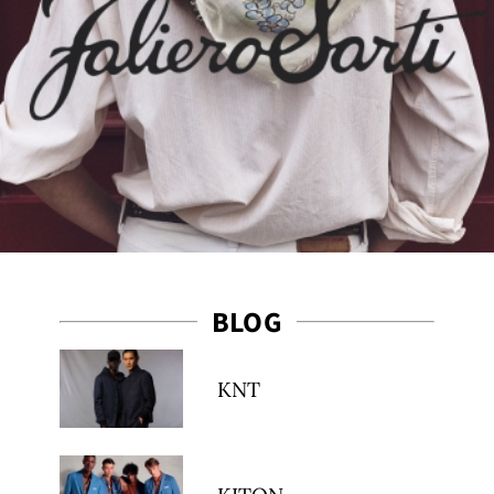
BLOG
KNT