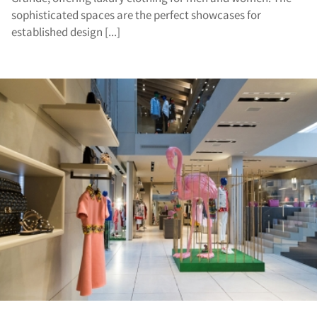
cat
sophisticated spaces are the perfect showcases for
established design [...]