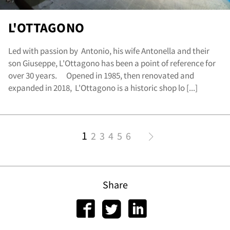
scr
L'OTTAGONO
Led with passion by Antonio, his wife Antonella and their
son Giuseppe, L'Ottagono has been a point of reference for
over 30 years. Opened in 1985, then renovated and
expanded in 2018, L'Ottagono is a historic shop lo [...]
1
2
3
4
5
6
Share