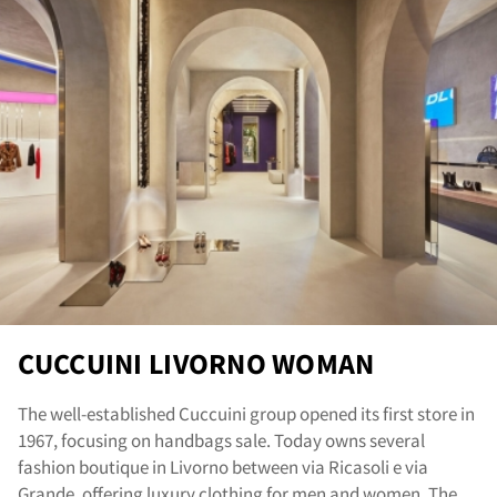
ore
CUCCUINI LIVORNO WOMAN
The well-established Cuccuini group opened its first store in
1967, focusing on handbags sale. Today owns several
fashion boutique in Livorno between via Ricasoli e via
Grande, offering luxury clothing for men and women. The