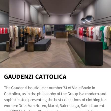
ou
GAUDENZI CATTOLICA
The Gaudenzi boutique at number 74 of Viale Bovio in
Cattolica, as in the philosophy of the Group is a modern and
sophisticated presenting the best collections of clothing for
women: Dries Van Noten, Marni, Balenciaga, Saint Laurent