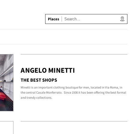
Places
ANGELO MINETTI
THE BEST SHOPS
Minetti is an important clothing boutique for men, located in Via Roma, in
the central Casale Monferrato. Since 1936 it has been offering the best formal
and trendy collections.