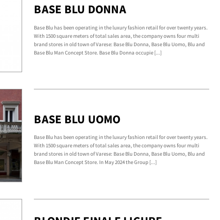
BASE BLU DONNA
Base Blu has been operating in the luxury fashion retail for over twenty years.
With 1500 square meters of total sales area, the company owns four multi
brand stores in old town of Varese: Base Blu Donna, Base Blu Uomo, Blu and
Base Blu Man Concept Store. Base Blu Donna occupie [...]
BASE BLU UOMO
Base Blu has been operating in the luxury fashion retail for over twenty years.
With 1500 square meters of total sales area, the company owns four multi
brand stores in old town of Varese: Base Blu Donna, Base Blu Uomo, Blu and
Base Blu Man Concept Store. In May 2024 the Group [...]